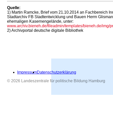
Quelle:
1) Martin Ramcke, Brief vom 21.10.2014 an Fachbereich In
Stadtarchiv FB Stadtentwicklung und Bauen Herrn Glisman
ehemaligen Kasernengelände, unter:
www.archiv.bieneh.de/fileadmin/templates/bieneh.de/im
2) Archivportal deutsche digitale Bibliothek
Impressum
Datenschutzerklärung
© 2026 Landeszentrale für politische Bildung Hamburg