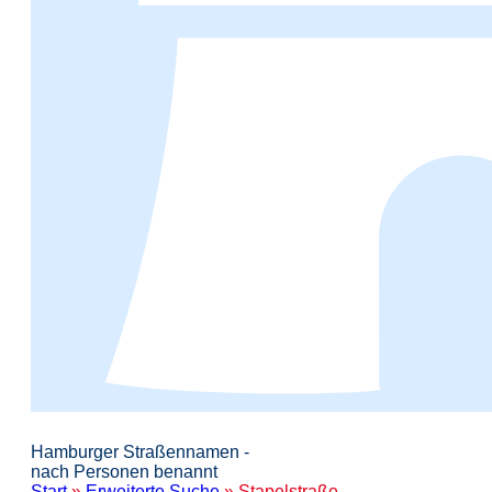
Hamburger Straßennamen -
nach Personen benannt
Start
»
Erweiterte Suche
» Stapelstraße