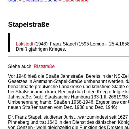
Stapelstraße
Lokstedt
(1948): Franz Stapel (1595 Lemgo – 25.4.165
Dreißigjährigen Krieges.
Siehe auch:
Riststraße
Vor 1948 hieß die Straße Jahnstraße. Bereits in der NS-Ze
Gesetzes in Amtmann-Stapel-Straße umbenannt werden, da
benachbarte preußische Landkreise und kreisfreie Städte 
bei Straßennamen kam. Bedingt durch den Krieg erfolgte 
Jahnstraße. (vgl.: Staatsarchiv Hamburg 133-1 II, 26819/3
Umbenennung hamb. Straßen 1938-1946. Ergebnisse der U
neuen Straßennamen vom Dez. 1938 und Dez. 1946)
Dr. Franz Stapel, studierter Jurist, „war zumindest seit 16
Pinneberg und trat 1640 in den Dienst des dänischen Köni
von Oertzen - wohl gleichzeitig die Funktion des Drosten