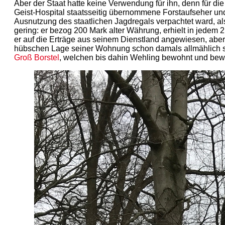
Aber der Staat hatte keine Verwendung für ihn, denn für d
Geist-Hospital staatsseitig übernommene Forstaufseher un
Ausnutzung des staatlichen Jagdregals verpachtet ward, als
gering: er bezog 200 Mark alter Währung, erhielt in jedem
er auf die Erträge aus seinem Dienstland angewiesen, aber 
hübschen Lage seiner Wohnung schon damals allmählich sic
Groß Borstel
, welchen bis dahin Wehling bewohnt und bewir