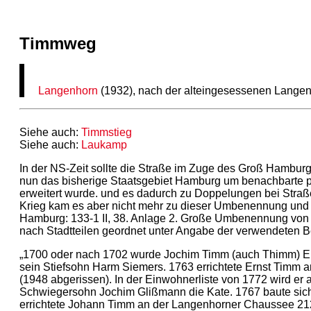
Timmweg
Langenhorn
(1932), nach der alteingesessenen Lange
Siehe auch:
Timmstieg
Siehe auch:
Laukamp
In der NS-Zeit sollte die Straße im Zuge des Groß Hambu
nun das bisherige Staatsgebiet Hamburg um benachbarte pr
erweitert wurde. und es dadurch zu Doppelungen bei Str
Krieg kam es aber nicht mehr zu dieser Umbenennung und e
Hamburg: 133-1 II, 38. Anlage 2. Große Umbenennung vo
nach Stadtteilen geordnet unter Angabe der verwendeten
„1700 oder nach 1702 wurde Jochim Timm (auch Thimm) Ei
sein Stiefsohn Harm Siemers. 1763 errichtete Ernst Timm
(1948 abgerissen). In der Einwohnerliste von 1772 wird er
Schwiegersohn Jochim Glißmann die Kate. 1767 baute sic
errichtete Johann Timm an der Langenhorner Chaussee 2