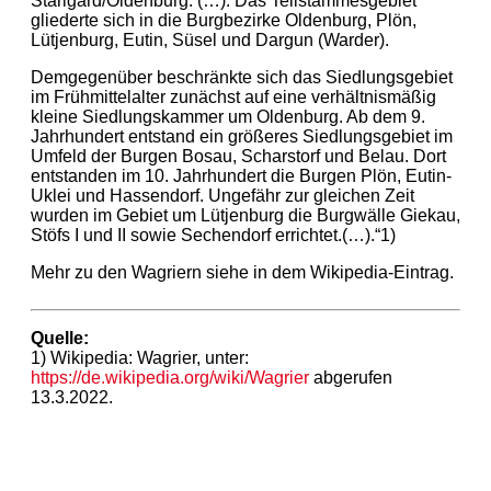
Starigard/Oldenburg. (…). Das Teilstammesgebiet
gliederte sich in die Burgbezirke Oldenburg, Plön,
Lütjenburg, Eutin, Süsel und Dargun (Warder).
Demgegenüber beschränkte sich das Siedlungsgebiet
im Frühmittelalter zunächst auf eine verhältnismäßig
kleine Siedlungskammer um Oldenburg. Ab dem 9.
Jahrhundert entstand ein größeres Siedlungsgebiet im
Umfeld der Burgen Bosau, Scharstorf und Belau. Dort
entstanden im 10. Jahrhundert die Burgen Plön, Eutin-
Uklei und Hassendorf. Ungefähr zur gleichen Zeit
wurden im Gebiet um Lütjenburg die Burgwälle Giekau,
Stöfs I und II sowie Sechendorf errichtet.(…).“1)
Mehr zu den Wagriern siehe in dem Wikipedia-Eintrag.
Quelle:
1) Wikipedia: Wagrier, unter:
https://de.wikipedia.org/wiki/Wagrier
abgerufen
13.3.2022.