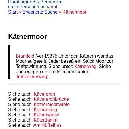
Hamburger Straßennamen -
nach Personen benannt
Start
»
Erweiterte Suche
» Kätnermoor
Kätnermoor
Bramfeld
(vor 1937): Unter den Kätnern war das
Moor aufgeteilt. Jeder besaß ein Stück Moor zur
Torfgewinnung. Siehe unter:
Kätnerweg
. Siehe
auch wegen des Torfstechens unter:
Torfstecherweg
).
Siehe auch:
Käthnerort
Siehe auch:
Käthnerortbrücke
Siehe auch:
Kätnermoortwiete
Siehe auch:
Kätnerstieg
Siehe auch:
Kätnerwiese
Siehe auch:
Köterdamm
Siehe auch:
Am Hüßelhus