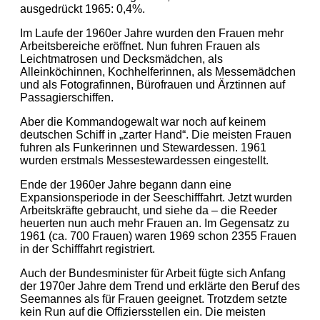
ausgedrückt 1965: 0,4%.
Im Laufe der 1960er Jahre wurden den Frauen mehr
Arbeitsbereiche eröffnet. Nun fuhren Frauen als
Leichtmatrosen und Decksmädchen, als
Alleinköchinnen, Kochhelferinnen, als Messemädchen
und als Fotografinnen, Bürofrauen und Ärztinnen auf
Passagierschiffen.
Aber die Kommandogewalt war noch auf keinem
deutschen Schiff in „zarter Hand“. Die meisten Frauen
fuhren als Funkerinnen und Stewardessen. 1961
wurden erstmals Messestewardessen eingestellt.
Ende der 1960er Jahre begann dann eine
Expansionsperiode in der Seeschifffahrt. Jetzt wurden
Arbeitskräfte gebraucht, und siehe da – die Reeder
heuerten nun auch mehr Frauen an. Im Gegensatz zu
1961 (ca. 700 Frauen) waren 1969 schon 2355 Frauen
in der Schifffahrt registriert.
Auch der Bundesminister für Arbeit fügte sich Anfang
der 1970er Jahre dem Trend und erklärte den Beruf des
Seemannes als für Frauen geeignet. Trotzdem setzte
kein Run auf die Offiziersstellen ein. Die meisten