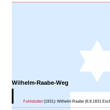
Wilhelm-Raabe-Weg
Fuhlsbüttel
(1931): Wilhelm Raabe (8.9.1831 Esch