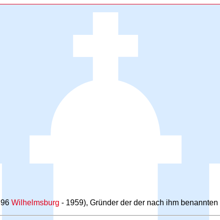
1896
Wilhelmsburg
- 1959), Gründer der der nach ihm benannten S