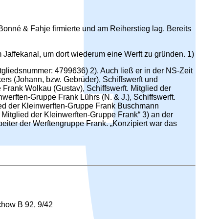
onné & Fahje firmierte und am Reiherstieg lag. Bereits
 Jaffekanal, um dort wiederum eine Werft zu gründen. 1)
tgliedsnummer: 4799636) 2). Auch ließ er in der NS-Zeit
rs (Johann, bzw. Gebrüder), Schiffswerft und
 Frank Wolkau (Gustav), Schiffswerft. Mitglied der
werften-Gruppe Frank Lührs (N. & J.), Schiffswerft.
glied der Kleinwerften-Gruppe Frank Buschmann
 Mitglied der Kleinwerften-Gruppe Frank“ 3) an der
eiter der Werftengruppe Frank. „Konzipiert war das
chow B 92, 9/42