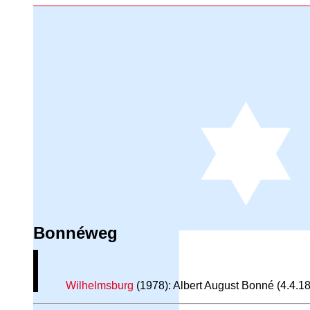
Bonnéweg
Wilhelmsburg
(1978): Albert August Bonné (4.4.