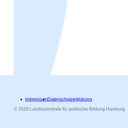
Impressum
Datenschutzerklärung
© 2026 Landeszentrale für politische Bildung Hamburg
Hamburger Straßennamen -
nach Personen benannt