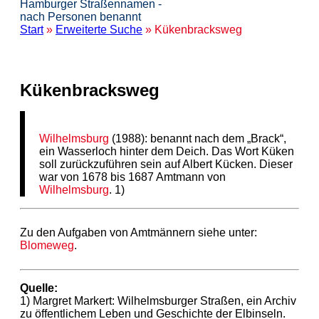
Hamburger Straßennamen -
nach Personen benannt
Start
»
Erweiterte Suche
» Kükenbracksweg
Kükenbracksweg
Wilhelmsburg
(1988): benannt nach dem „Brack“,
ein Wasserloch hinter dem Deich. Das Wort Küken
soll zurückzuführen sein auf Albert Kücken. Dieser
war von 1678 bis 1687 Amtmann von
Wilhelmsburg
. 1)
Zu den Aufgaben von Amtmännern siehe unter:
Blomeweg
.
Quelle:
1) Margret Markert: Wilhelmsburger Straßen, ein Archiv
zu öffentlichem Leben und Geschichte der Elbinseln.