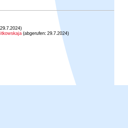
 29.7.2024)
litkowskaja
(abgerufen: 29.7.2024)