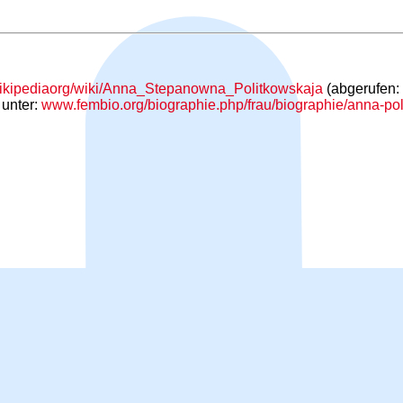
.wikipediaorg/wiki/Anna_Stepanowna_Politkowskaja
(abgerufen:
 unter:
www.fembio.org/biographie.php/frau/biographie/anna-po