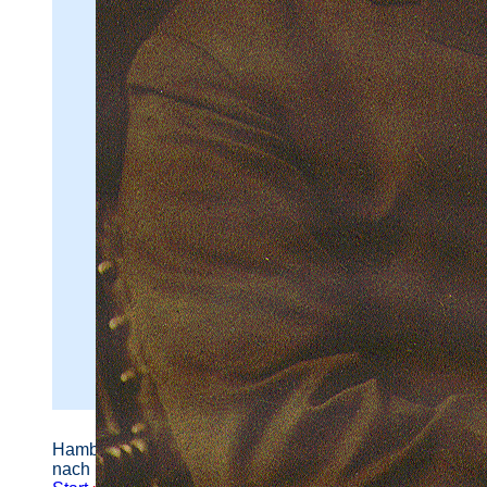
Hamburger Straßennamen -
nach Personen benannt