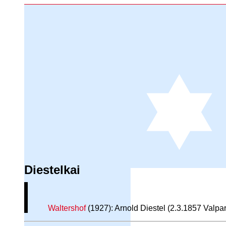
Diestelkai
Waltershof
(1927): Arnold Diestel (2.3.1857 Valp