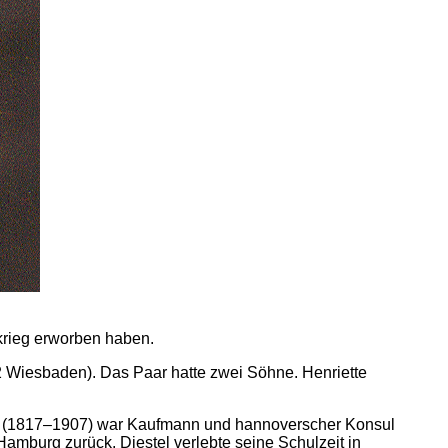
krieg erworben haben.
 Wiesbaden). Das Paar hatte zwei Söhne. Henriette
tel (1817–1907) war Kaufmann und hannoverscher Konsul
Hamburg zurück. Diestel verlebte seine Schulzeit in