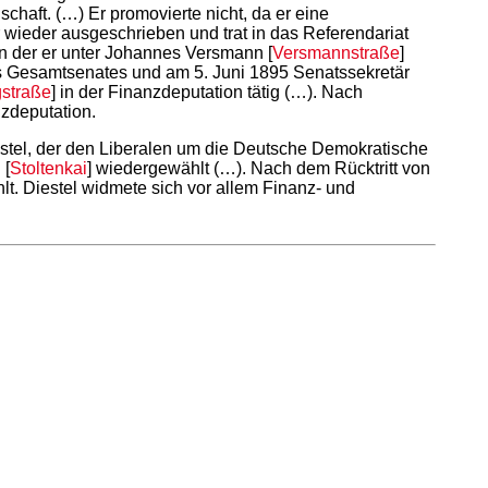
chaft. (…) Er promovierte nicht, da er eine
 wieder ausgeschrieben und trat in das Referendariat
n der er unter Johannes Versmann [
Versmannstraße
]
 des Gesamtsenates und am 5. Juni 1895 Senatssekretär
straße
] in der Finanzdeputation tätig (…). Nach
zdeputation.
stel, der den Liberalen um die Deutsche Demokratische
 [
Stoltenkai
] wiedergewählt (…). Nach dem Rücktritt von
t. Diestel widmete sich vor allem Finanz- und