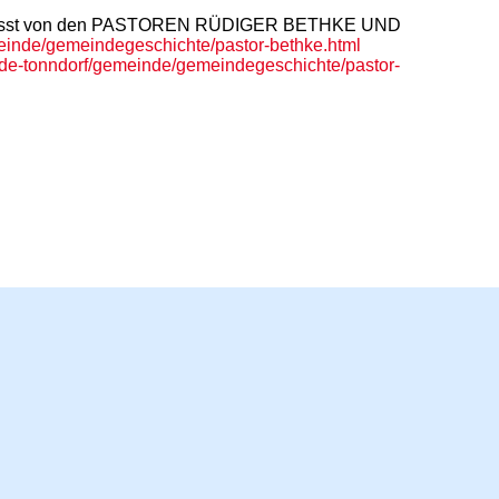
9), verfasst von den PASTOREN RÜDIGER BETHKE UND
inde/gemeindegeschichte/pastor-bethke.html
de-tonndorf/gemeinde/gemeindegeschichte/pastor-