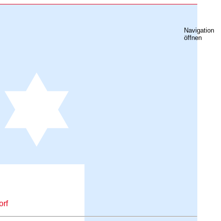
Navigation
öffnen
orf