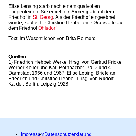
Elise Lensing starb nach einem qualvollen
Lungenleiden. Sie erhielt ein Armengrab auf dem
Friedhof in
St. Georg
. Als der Friedhof eingeebnet
wurde, kaufte ihr Christine Hebbel eine Grabstätte auf
dem Friedhof
Ohlsdorf
.
Text, im Wesentlichen von Brita Reimers
Quellen:
1) Friedrich Hebbel: Werke. Hrsg. von Gertrud Fricke,
Werner Keller und Karl Pörnbacher. Bd. 3 und 4.
Darmstadt 1966 und 1967; Elise Lesing: Briefe an
Friedrich und Christine Hebbel. Hrsg. von Rudolf
Kardel. Berlin. Leipzig 1928.
Impressum
Datenschutzerklärung