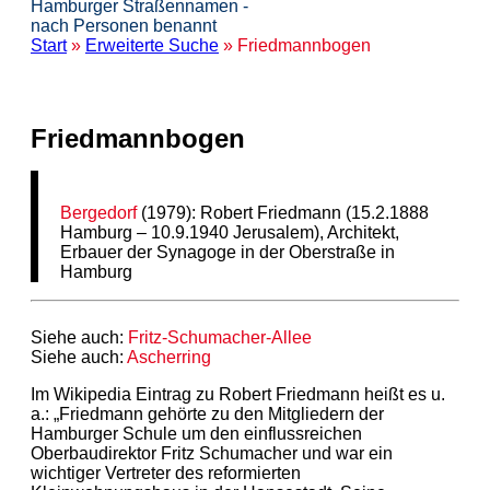
Hamburger Straßennamen -
nach Personen benannt
Start
»
Erweiterte Suche
» Friedmannbogen
Friedmannbogen
Bergedorf
(1979): Robert Friedmann (15.2.1888
Hamburg – 10.9.1940 Jerusalem), Architekt,
Erbauer der Synagoge in der Oberstraße in
Hamburg
Siehe auch:
Fritz-Schumacher-Allee
Siehe auch:
Ascherring
Im Wikipedia Eintrag zu Robert Friedmann heißt es u.
a.: „Friedmann gehörte zu den Mitgliedern der
Hamburger Schule um den einflussreichen
Oberbaudirektor Fritz Schumacher und war ein
wichtiger Vertreter des reformierten