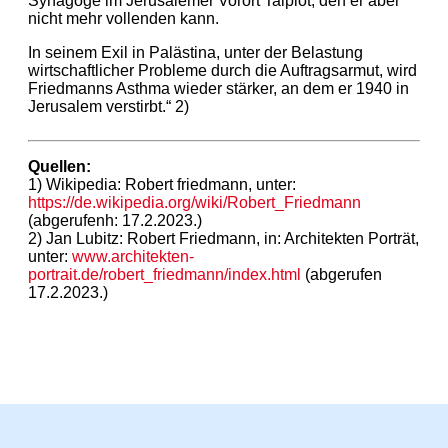
Synagoge im Jerusalemer Vorort Talpiot, den er aber
nicht mehr vollenden kann.
In seinem Exil in Palästina, unter der Belastung
wirtschaftlicher Probleme durch die Auftragsarmut, wird
Friedmanns Asthma wieder stärker, an dem er 1940 in
Jerusalem verstirbt.“ 2)
Quellen:
1) Wikipedia: Robert friedmann, unter:
https://de.wikipedia.org/wiki/Robert_Friedmann
(abgerufenh: 17.2.2023.)
2) Jan Lubitz: Robert Friedmann, in: Architekten Porträt,
unter:
www.architekten-
portrait.de/robert_friedmann/index.html
(abgerufen
17.2.2023.)