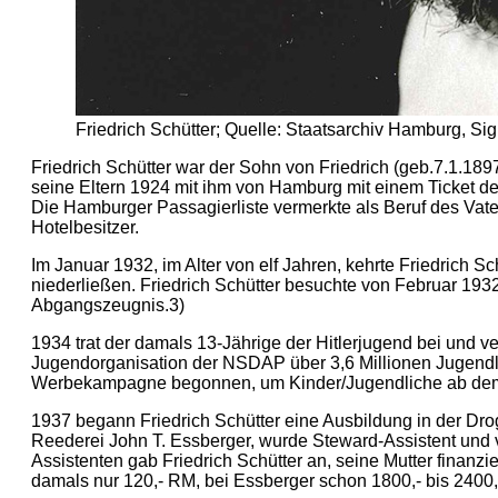
Friedrich Schütter; Quelle: Staatsarchiv Hamburg, Si
Friedrich Schütter war der Sohn von Friedrich (geb.7.1.1897)
seine Eltern 1924 mit ihm von Hamburg mit einem Ticket der
Die Hamburger Passagierliste vermerkte als Beruf des Vaters:
Hotelbesitzer.
Im Januar 1932, im Alter von elf Jahren, kehrte Friedrich S
niederließen. Friedrich Schütter besuchte von Februar 1932
Abgangszeugnis.3)
1934 trat der damals 13-Jährige der Hitlerjugend bei und v
Jugendorganisation der NSDAP über 3,6 Millionen Jugendli
Werbekampagne begonnen, um Kinder/Jugendliche ab dem 10
1937 begann Friedrich Schütter eine Ausbildung in der Dr
Reederei John T. Essberger, wurde Steward-Assistent und 
Assistenten gab Friedrich Schütter an, seine Mutter finanzi
damals nur 120,- RM, bei Essberger schon 1800,- bis 2400