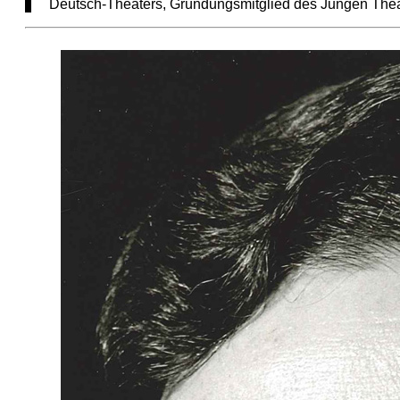
Deutsch-Theaters, Gründungsmitglied des Jungen Thea