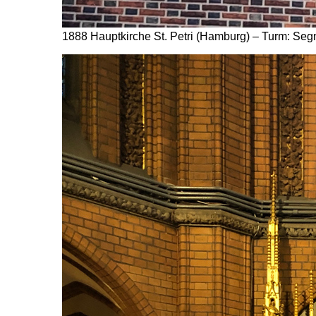
1888 Hauptkirche St. Petri (Hamburg) – Turm: Segn