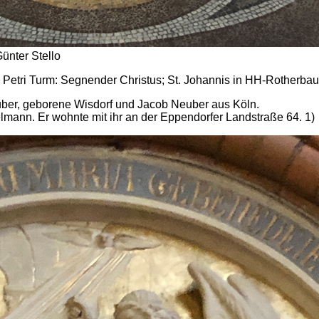
 Günter Stello
. Petri Turm: Segnender Christus; St. Johannis in HH-Rotherbau
uber, geborene Wisdorf und Jacob Neuber aus Köln.
lmann. Er wohnte mit ihr an der Eppendorfer Landstraße 64. 1)