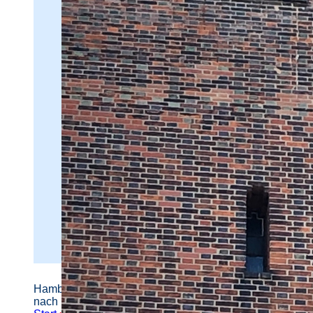
Hamburger Straßennamen -
nach Personen benannt