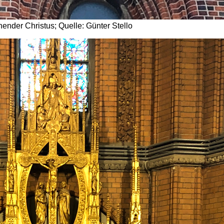
ender Christus; Quelle: Günter Stello