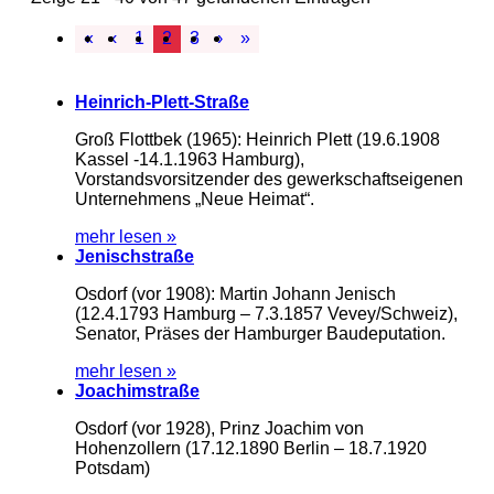
«
‹
1
2
3
›
»
Heinrich-Plett-Straße
Groß Flottbek (1965): Heinrich Plett (19.6.1908
Kassel -14.1.1963 Hamburg),
Vorstandsvorsitzender des gewerkschaftseigenen
Unternehmens „Neue Heimat“.
mehr lesen »
Jenischstraße
Osdorf (vor 1908): Martin Johann Jenisch
(12.4.1793 Hamburg – 7.3.1857 Vevey/Schweiz),
Senator, Präses der Hamburger Baudeputation.
mehr lesen »
Joachimstraße
Osdorf (vor 1928), Prinz Joachim von
Hohenzollern (17.12.1890 Berlin – 18.7.1920
Potsdam)