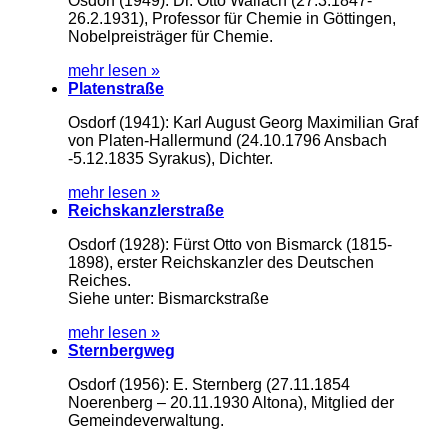
Osdorf (1949): Dr. Otto Wallach (27.3.1847-
26.2.1931), Professor für Chemie in Göttingen,
Nobelpreisträger für Chemie.
mehr lesen »
Platenstraße
Osdorf (1941): Karl August Georg Maximilian Graf
von Platen-Hallermund (24.10.1796 Ansbach
-5.12.1835 Syrakus), Dichter.
mehr lesen »
Reichskanzlerstraße
Osdorf (1928): Fürst Otto von Bismarck (1815-
1898), erster Reichskanzler des Deutschen
Reiches.
Siehe unter: Bismarckstraße
mehr lesen »
Sternbergweg
Osdorf (1956): E. Sternberg (27.11.1854
Noerenberg – 20.11.1930 Altona), Mitglied der
Gemeindeverwaltung.