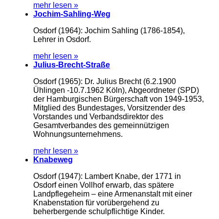
mehr lesen »
Jochim-Sahling-Weg
Osdorf (1964): Jochim Sahling (1786-1854),
Lehrer in Osdorf.
mehr lesen »
Julius-Brecht-Straße
Osdorf (1965): Dr. Julius Brecht (6.2.1900
Ühlingen -10.7.1962 Köln), Abgeordneter (SPD)
der Hamburgischen Bürgerschaft von 1949-1953,
Mitglied des Bundestages, Vorsitzender des
Vorstandes und Verbandsdirektor des
Gesamtverbandes des gemeinnützigen
Wohnungsunternehmens.
mehr lesen »
Knabeweg
Osdorf (1947): Lambert Knabe, der 1771 in
Osdorf einen Vollhof erwarb, das spätere
Landpflegeheim – eine Armenanstalt mit einer
Knabenstation für vorübergehend zu
beherbergende schulpflichtige Kinder.