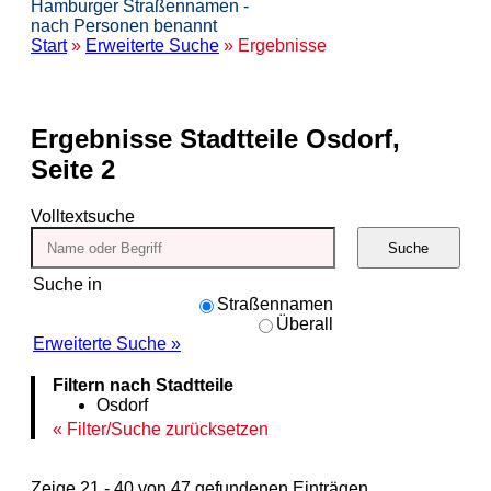
Hamburger Straßennamen -
nach Personen benannt
Start
»
Erweiterte Suche
» Ergebnisse
Ergebnisse
Stadtteile Osdorf,
Seite 2
Volltextsuche
Suche
Suche in
Straßennamen
Überall
Erweiterte Suche »
Filtern nach Stadtteile
Osdorf
Filter/Suche zurücksetzen
Zeige 21 - 40 von 47 gefundenen Einträgen