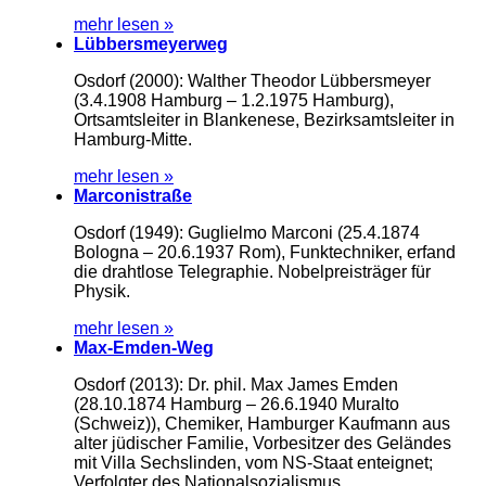
mehr lesen »
Lübbersmeyerweg
Osdorf (2000): Walther Theodor Lübbersmeyer
(3.4.1908 Hamburg – 1.2.1975 Hamburg),
Ortsamtsleiter in Blankenese, Bezirksamtsleiter in
Hamburg-Mitte.
mehr lesen »
Marconistraße
Osdorf (1949): Guglielmo Marconi (25.4.1874
Bologna – 20.6.1937 Rom), Funktechniker, erfand
die drahtlose Telegraphie. Nobelpreisträger für
Physik.
mehr lesen »
Max-Emden-Weg
Osdorf (2013): Dr. phil. Max James Emden
(28.10.1874 Hamburg – 26.6.1940 Muralto
(Schweiz)), Chemiker, Hamburger Kaufmann aus
alter jüdischer Familie, Vorbesitzer des Geländes
mit Villa Sechslinden, vom NS-Staat enteignet;
Verfolgter des Nationalsozialismus.