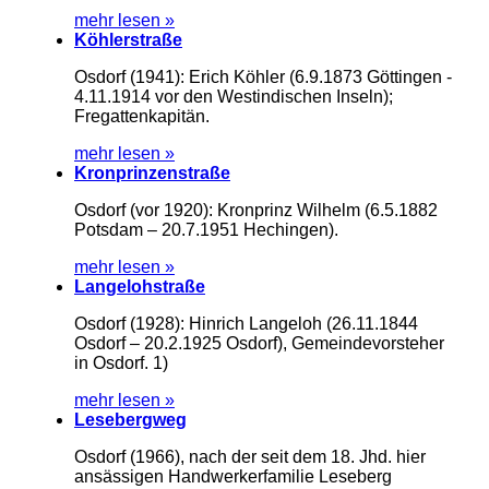
mehr lesen »
Köhlerstraße
Osdorf (1941): Erich Köhler (6.9.1873 Göttingen -
4.11.1914 vor den Westindischen Inseln);
Fregattenkapitän.
mehr lesen »
Kronprinzenstraße
Osdorf (vor 1920): Kronprinz Wilhelm (6.5.1882
Potsdam – 20.7.1951 Hechingen).
mehr lesen »
Langelohstraße
Osdorf (1928): Hinrich Langeloh (26.11.1844
Osdorf – 20.2.1925 Osdorf), Gemeindevorsteher
in Osdorf. 1)
mehr lesen »
Lesebergweg
Osdorf (1966), nach der seit dem 18. Jhd. hier
ansässigen Handwerkerfamilie Leseberg