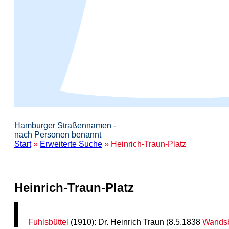
Hamburger Straßennamen -
nach Personen benannt
Start
»
Erweiterte Suche
» Heinrich-Traun-Platz
Heinrich-Traun-Platz
Fuhlsbüttel
(1910): Dr. Heinrich Traun (8.5.1838
Wands