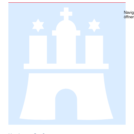
Navig
öffne