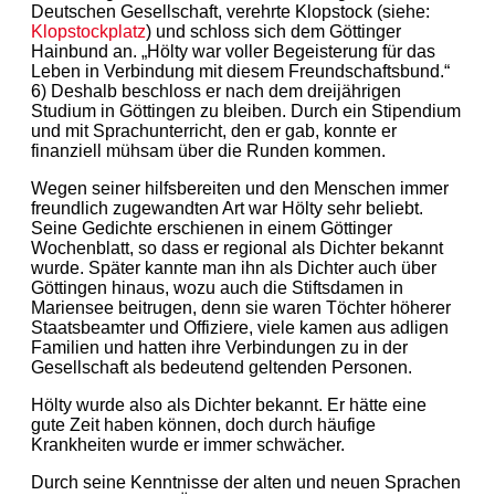
Deutschen Gesellschaft, verehrte Klopstock (siehe:
Klopstockplatz
) und schloss sich dem Göttinger
Hainbund an. „Hölty war voller Begeisterung für das
Leben in Verbindung mit diesem Freundschaftsbund.“
6) Deshalb beschloss er nach dem dreijährigen
Studium in Göttingen zu bleiben. Durch ein Stipendium
und mit Sprachunterricht, den er gab, konnte er
finanziell mühsam über die Runden kommen.
Wegen seiner hilfsbereiten und den Menschen immer
freundlich zugewandten Art war Hölty sehr beliebt.
Seine Gedichte erschienen in einem Göttinger
Wochenblatt, so dass er regional als Dichter bekannt
wurde. Später kannte man ihn als Dichter auch über
Göttingen hinaus, wozu auch die Stiftsdamen in
Mariensee beitrugen, denn sie waren Töchter höherer
Staatsbeamter und Offiziere, viele kamen aus adligen
Familien und hatten ihre Verbindungen zu in der
Gesellschaft als bedeutend geltenden Personen.
Hölty wurde also als Dichter bekannt. Er hätte eine
gute Zeit haben können, doch durch häufige
Krankheiten wurde er immer schwächer.
Durch seine Kenntnisse der alten und neuen Sprachen