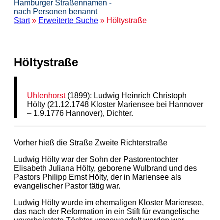
Hamburger Straßennamen -
nach Personen benannt
Start
»
Erweiterte Suche
» Höltystraße
Höltystraße
Uhlenhorst
(1899): Ludwig Heinrich Christoph
Hölty (21.12.1748 Kloster Mariensee bei Hannover
– 1.9.1776 Hannover), Dichter.
Vorher hieß die Straße Zweite Richterstraße
Ludwig Hölty war der Sohn der Pastorentochter
Elisabeth Juliana Hölty, geborene Wulbrand und des
Pastors Philipp Ernst Hölty, der in Mariensee als
evangelischer Pastor tätig war.
Ludwig Hölty wurde im ehemaligen Kloster Mariensee,
das nach der Reformation in ein Stift für evangelische