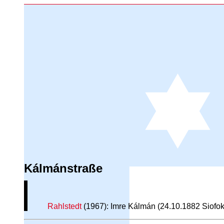
Kálmánstraße
Rahlstedt
(1967): Imre Kálmán (24.10.1882 Siofok