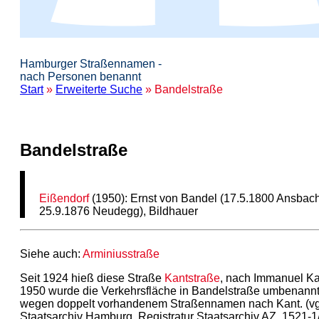
Hamburger Straßennamen -
nach Personen benannt
Start
»
Erweiterte Suche
» Bandelstraße
Bandelstraße
Eißendorf
(1950): Ernst von Bandel (17.5.1800 Ansbac
25.9.1876 Neudegg), Bildhauer
Siehe auch:
Arminiusstraße
Seit 1924 hieß diese Straße
Kantstraße
, nach Immanuel Ka
1950 wurde die Verkehrsfläche in Bandelstraße umbenannt
wegen doppelt vorhandenem Straßennamen nach Kant. (vgl
Staatsarchiv Hamburg, Registratur Staatsarchiv AZ. 1521-