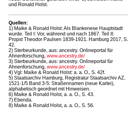
und Ronald Holst.
Quellen:
1) Maike & Ronald Holst: Als Blankenese Hauptstadt
wurde. Teil I: Vor, während und nach 1867. Teil II:
Propst Theodor Paulsen 1839-1921. Hamburg 2017, S.
42.
2) Sterbeurkunde, aus: ancestry. Onlineportal für
Ahnenforschung,
www.ancestry.de/
3) Sterbeurkunde, aus: ancestry. Onlineportal für
Ahnenforschung,
www.ancestry.de/
4) Vgl: Maike & Ronald Holst: a. a. O., S. 42f.
5) Staatsarchiv Hamburg, Registratur Staatsarchiv AZ.
1521-1/5 Band 3-5: Straßennamen (neue Kartei),
alphabetisch geordnet mit Hinweisen.
6) Maike & Ronald Holst, a. a. O., S. 43.
7) Ebenda.
8) Maike & Ronald Holst, a. a. O., S. 56.