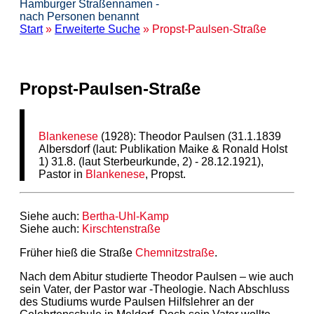
Hamburger Straßennamen -
nach Personen benannt
Start
»
Erweiterte Suche
» Propst-Paulsen-Straße
Propst-Paulsen-Straße
Blankenese
(1928): Theodor Paulsen (31.1.1839
Albersdorf (laut: Publikation Maike & Ronald Holst
1) 31.8. (laut Sterbeurkunde, 2) - 28.12.1921),
Pastor in
Blankenese
, Propst.
Siehe auch:
Bertha-Uhl-Kamp
Siehe auch:
Kirschtenstraße
Früher hieß die Straße
Chemnitzstraße
.
Nach dem Abitur studierte Theodor Paulsen – wie auch
sein Vater, der Pastor war -Theologie. Nach Abschluss
des Studiums wurde Paulsen Hilfslehrer an der