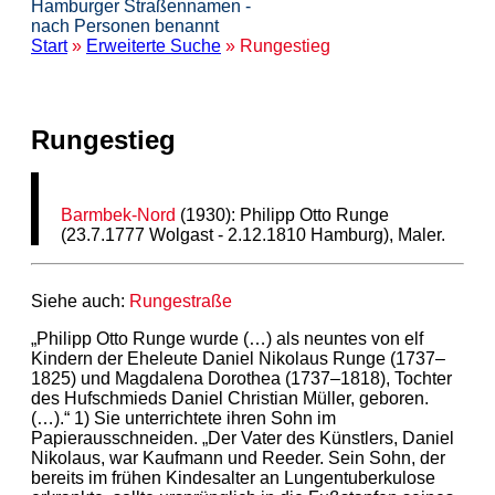
Hamburger Straßennamen -
nach Personen benannt
Start
»
Erweiterte Suche
» Rungestieg
Rungestieg
Barmbek-Nord
(1930): Philipp Otto Runge
(23.7.1777 Wolgast - 2.12.1810 Hamburg), Maler.
Siehe auch:
Rungestraße
„Philipp Otto Runge wurde (…) als neuntes von elf
Kindern der Eheleute Daniel Nikolaus Runge (1737–
1825) und Magdalena Dorothea (1737–1818), Tochter
des Hufschmieds Daniel Christian Müller, geboren.
(…).“ 1) Sie unterrichtete ihren Sohn im
Papierausschneiden. „Der Vater des Künstlers, Daniel
Nikolaus, war Kaufmann und Reeder. Sein Sohn, der
bereits im frühen Kindesalter an Lungentuberkulose