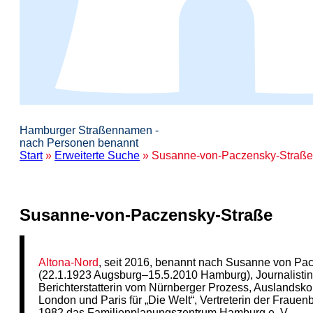
Hamburger Straßennamen -
nach Personen benannt
Start
»
Erweiterte Suche
» Susanne-von-Paczensky-Straße
Susanne-von-Paczensky-Straße
Altona-Nord
, seit 2016, benannt nach Susanne von Pa
(22.1.1923 Augsburg–15.5.2010 Hamburg), Journalistin
Berichterstatterin vom Nürnberger Prozess, Auslandsko
London und Paris für „Die Welt“, Vertreterin der Frau
1982 das Familienplanungszentrum Hamburg e. V.