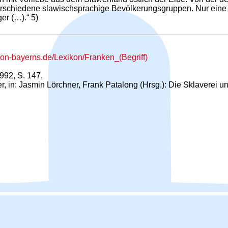
verschiedene slawischsprachige Bevölkerungsgruppen. Nur eine 
er (…).“ 5)
kon-bayerns.de/Lexikon/Franken_(Begriff)
992, S. 147.
r, in: Jasmin Lörchner, Frank Patalong (Hrsg.): Die Sklaverei