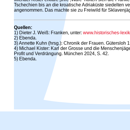
Tschechien bis an die kroatische Adriaküste siedelten 
angenommen. Das machte sie zu Freiwild für Sklavenjäg
Quellen:
1) Dieter J. Weiß: Franken, unter:
www.historisches-lexi
2) Ebenda.
3) Annette Kuhn (hrsg.): Chronik der Frauen. Gütersloh 1
4) Michael Kister: Karl der Grosse und die Menschenjäge
Profit und Verdrängung. München 2024, S. 42.
5) Ebenda.
Hamburger Straßennamen -
nach Personen benannt