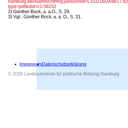
hamburg.de//subhh/cntmng;jsessionid=C01D16DA9B1
type=pdf&did=c1:58232
2) Günther Bock, a. a.O., S. 29.
3) Vgl.: Günther Bock, a. a. O., S. 31.
Impressum
Datenschutzerklärung
© 2026 Landeszentrale für politische Bildung Hamburg