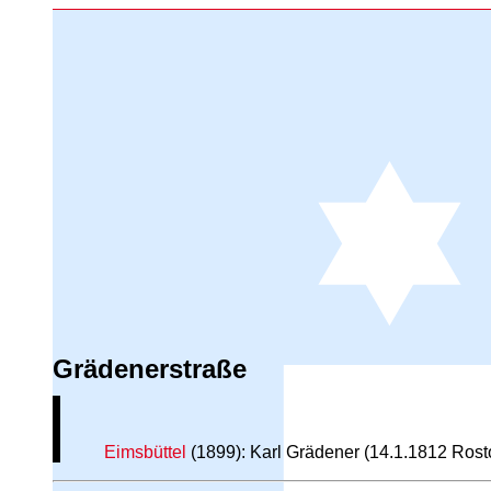
Grädenerstraße
Eimsbüttel
(1899): Karl Grädener (14.1.1812 Rost