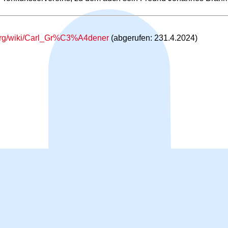
a.org/wiki/Carl_Gr%C3%A4dener
(abgerufen: 231.4.2024)