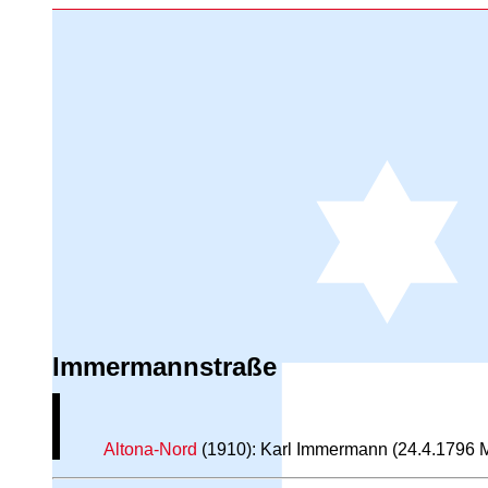
Immermannstraße
Altona-Nord
(1910): Karl Immermann (24.4.1796 Mag