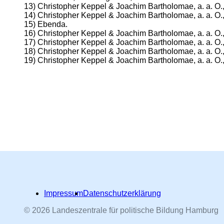
13) Christopher Keppel & Joachim Bartholomae, a. a. O.,
14) Christopher Keppel & Joachim Bartholomae, a. a. O.,
15) Ebenda.
16) Christopher Keppel & Joachim Bartholomae, a. a. O.,
17) Christopher Keppel & Joachim Bartholomae, a. a. O.,
18) Christopher Keppel & Joachim Bartholomae, a. a. O., 
19) Christopher Keppel & Joachim Bartholomae, a. a. O.,
Impressum
Datenschutzerklärung
© 2026 Landeszentrale für politische Bildung Hamburg