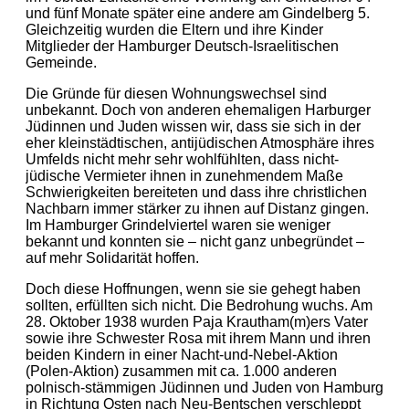
und fünf Monate später eine andere am Gindelberg 5.
Gleichzeitig wurden die Eltern und ihre Kinder
Mitglieder der Hamburger Deutsch-Israelitischen
Gemeinde.
Die Gründe für diesen Wohnungswechsel sind
unbekannt. Doch von anderen ehemaligen Harburger
Jüdinnen und Juden wissen wir, dass sie sich in der
eher kleinstädtischen, antijüdischen Atmosphäre ihres
Umfelds nicht mehr sehr wohlfühlten, dass nicht-
jüdische Vermieter ihnen in zunehmendem Maße
Schwierigkeiten bereiteten und dass ihre christlichen
Nachbarn immer stärker zu ihnen auf Distanz gingen.
Im Hamburger Grindelviertel waren sie weniger
bekannt und konnten sie – nicht ganz unbegründet –
auf mehr Solidarität hoffen.
Doch diese Hoffnungen, wenn sie sie gehegt haben
sollten, erfüllten sich nicht. Die Bedrohung wuchs. Am
28. Oktober 1938 wurden Paja Krautham(m)ers Vater
sowie ihre Schwester Rosa mit ihrem Mann und ihren
beiden Kindern in einer Nacht-und-Nebel-Aktion
(Polen-Aktion) zusammen mit ca. 1.000 anderen
polnisch-stämmigen Jüdinnen und Juden von Hamburg
in Richtung Osten nach Neu-Bentschen verschleppt