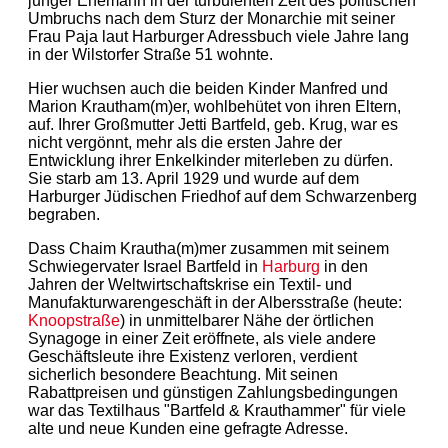
junger Ehemann in der turbulenten Zeit des politischen
Umbruchs nach dem Sturz der Monarchie mit seiner
Frau Paja laut Harburger Adressbuch viele Jahre lang
in der Wilstorfer Straße 51 wohnte.
Hier wuchsen auch die beiden Kinder Manfred und
Marion Krautham(m)er, wohlbehütet von ihren Eltern,
auf. Ihrer Großmutter Jetti Bartfeld, geb. Krug, war es
nicht vergönnt, mehr als die ersten Jahre der
Entwicklung ihrer Enkelkinder miterleben zu dürfen.
Sie starb am 13. April 1929 und wurde auf dem
Harburger Jüdischen Friedhof auf dem Schwarzenberg
begraben.
Dass Chaim Krautha(m)mer zusammen mit seinem
Schwiegervater Israel Bartfeld in
Harburg
in den
Jahren der Weltwirtschaftskrise ein Textil- und
Manufakturwarengeschäft in der Albersstraße (heute:
Knoopstraße
) in unmittelbarer Nähe der örtlichen
Synagoge in einer Zeit eröffnete, als viele andere
Geschäftsleute ihre Existenz verloren, verdient
sicherlich besondere Beachtung. Mit seinen
Rabattpreisen und günstigen Zahlungsbedingungen
war das Textilhaus "Bartfeld & Krauthammer" für viele
alte und neue Kunden eine gefragte Adresse.