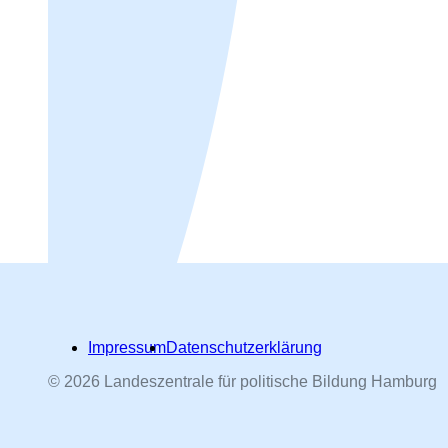
Impressum
Datenschutzerklärung
© 2026 Landeszentrale für politische Bildung Hamburg
Hamburger Straßennamen -
nach Personen benannt