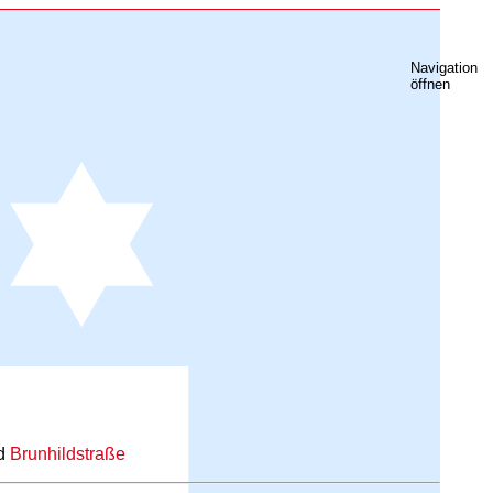
Navigation
öffnen
d
Brunhildstraße