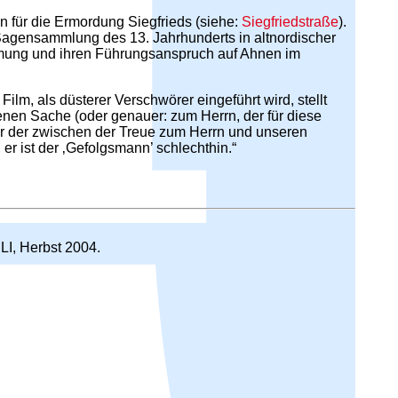
 für die Ermordung Siegfrieds (siehe:
Siegfriedstraße
).
r Sagensammlung des 13. Jahrhunderts in altnordischer
ammung und ihren Führungsanspruch auf Ahnen im
Film, als düsterer Verschwörer eingeführt wird, stellt
genen Sache (oder genauer: zum Herrn, der für diese
hier der zwischen der Treue zum Herrn und unseren
er ist der ‚Gefolgsmann’ schlechthin.“
LI, Herbst 2004.