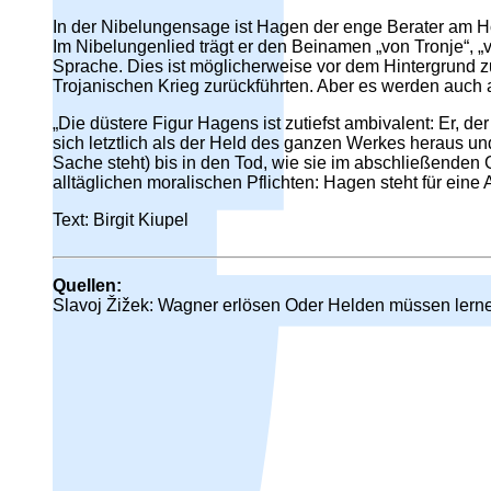
In der Nibelungensage ist Hagen der enge Berater am Ho
Im Nibelungenlied trägt er den Beinamen „von Tronje“, „
Sprache. Dies ist möglicherweise vor dem Hintergrund 
Trojanischen Krieg zurückführten. Aber es werden auch a
„Die düstere Figur Hagens ist zutiefst ambivalent: Er, de
sich letztlich als der Held des ganzen Werkes heraus un
Sache steht) bis in den Tod, wie sie im abschließenden G
alltäglichen moralischen Pflichten: Hagen steht für eine 
Text: Birgit Kiupel
Quellen:
Slavoj Žižek: Wagner erlösen Oder Helden müssen lernen