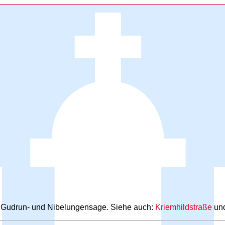
r Gudrun- und Nibelungensage. Siehe auch:
Kriemhildstraße
un