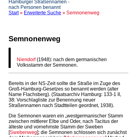
Hamburger Straßennamen -
nach Personen benannt
Start
»
Erweiterte Suche
» Semnonenweg
Semnonenweg
Niendorf
(1948): nach dem germanischen
Volksstamm der Semnonen.
Bereits in der NS-Zeit sollte die Straße im Zuge des
Groß-Hamburg-Gesetzes so benannt werden (alter
Name Flachsberg). (Staatsarchiv Hamburg: 133-1 II,
38: Vorschlagliste zur Benennung neuer
Straßennamen nach Stadtteilen geordnet, 1938).
Die Semnonen waren ein „westgermanischer Stamm
zwischen mittlerer Elbe und Oder, nach Tacitus der
älteste und vornehmste Stamm der Sweben
[
Swebenweg
]; die Semnonen schlossen sich zunächst