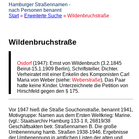
Hamburger Straßennamen -
nach Personen benannt
Start
»
Erweiterte Suche
» Wildenbruchstraße
Wildenbruchstraße
Osdorf
(1947): Ernst von Wildenbruch (3.2.1845
Beirut-15.1.1909 Berlin), Schriftsteller, Dichter.
Verheiratet mit einer Enkelin des Komponisten Carl
Maria von Weber (siehe:
Weberstraße
). Das Paar
hatte keine Kinder. Unterzeichnete die Petition von
Hirschfeld gegen den § 175.
Vor 1947 hieß die Straße Souchonstraße, benannt 1941,
Motivgruppe: Namen aus dem Ersten Weltkrieg: Marine.
(vgl.: Staatsarchiv Hamburg 133-1 II, 26819/38
Geschäftsakten betr. Straßennamen B. Die große
Umbenennung hamb. Straßen 1938-1946. Ergebnisse
der Umbenennung in amtlichen Listen der alten und