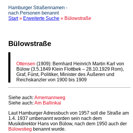
Hamburger Straßennamen -
nach Personen benannt
Start
»
Erweiterte Suche
» Bülowstraße
Bülowstraße
Ottensen
(1909): Bernhard Heinrich Martin Karl von
Bülow (3.5.1849 Klein Flottbek – 28.10.1929 Rom),
Graf, Fürst, Politiker, Minister des Äußeren und
Reichskanzler von 1900 bis 1909
Siehe auch:
Arnemannweg
Siehe auch:
Am
Ballinkai
Laut Hamburger Adressbuch von 1957 soll die Straße am
1.4. 1937 umbenannt worden sein nach dem
Musikdirektor Hans von Bülow, nach dem 1950 auch der
Bülowstieg
benannt wurde.