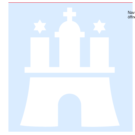
Nav
öffn