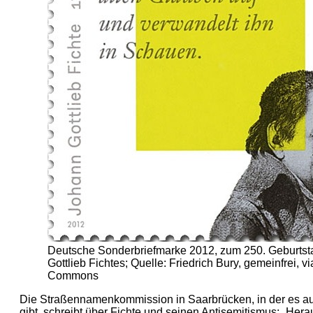
Deutsche Sonderbriefmarke 2012, zum 250. Geburts
Gottlieb Fichtes; Quelle: Friedrich Bury, gemeinfrei, 
Commons
Die Straßennamenkommission in Saarbrücken, in der es au
gibt, schreibt über Fichte und seinen Antisemitismus: „He