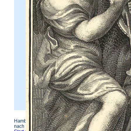
Hamburger Straßennamen -
nach Personen benannt