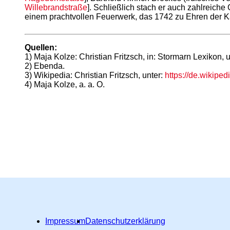
Willebrandstraße
]. Schließlich stach er auch zahlreic
einem prachtvollen Feuerwerk, das 1742 zu Ehren der Kai
Quellen:
1) Maja Kolze: Christian Fritzsch, in: Stormarn Lexikon, 
2) Ebenda.
3) Wikipedia: Christian Fritzsch, unter:
https://de.wikiped
4) Maja Kolze, a. a. O.
Impressum
Datenschutzerklärung