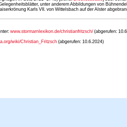
he Gelegenheitsblätter, unter anderem Abbildungen von Bühne
serkrönung Karls VII. von Wittelsbach auf der Alster abgebran
unter:
www.stormarnlexikon.de/christianfritzsch/
(abgerufen: 10.6
ia.org/wiki/Christian_Fritzsch
(abgerufen: 10.6.2024)