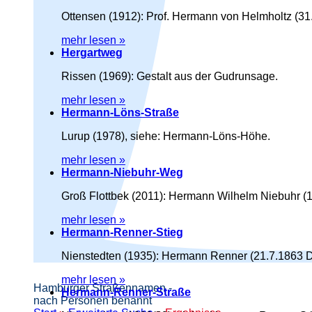
Ottensen (1912): Prof. Hermann von Helmholtz (31.
mehr lesen »
Hergartweg
Rissen (1969): Gestalt aus der Gudrunsage.
mehr lesen »
Hermann-Löns-Straße
Lurup (1978), siehe: Hermann-Löns-Höhe.
mehr lesen »
Hermann-Niebuhr-Weg
Groß Flottbek (2011): Hermann Wilhelm Niebuhr (1
mehr lesen »
Hermann-Renner-Stieg
Nienstedten (1935): Hermann Renner (21.7.1863 D
mehr lesen »
Hamburger Straßennamen -
Hermann-Renner-Straße
nach Personen benannt