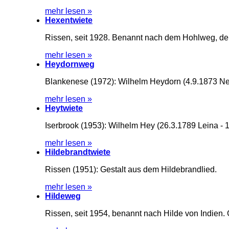
mehr lesen »
Hexentwiete
Rissen, seit 1928. Benannt nach dem Hohlweg, de
mehr lesen »
Heydornweg
Blankenese (1972): Wilhelm Heydorn (4.9.1873 Neus
mehr lesen »
Heytwiete
Iserbrook (1953): Wilhelm Hey (26.3.1789 Leina - 1
mehr lesen »
Hildebrandtwiete
Rissen (1951): Gestalt aus dem Hildebrandlied.
mehr lesen »
Hildeweg
Rissen, seit 1954, benannt nach Hilde von Indie