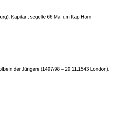
rg), Kapitän, segelte 66 Mal um Kap Horn.
lbein der Jüngere (1497/98 – 29.11.1543 London),