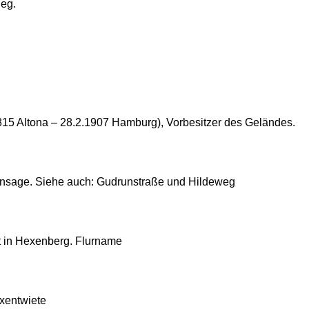
ieg.
815 Altona – 28.2.1907 Hamburg), Vorbesitzer des Geländes.
runsage. Siehe auch: Gudrunstraße und Hildeweg
t in Hexenberg. Flurname
xentwiete