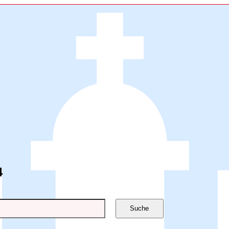
4
Suche