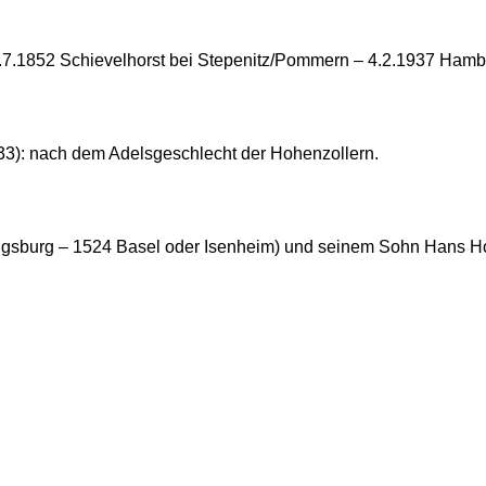
.7.1852 Schievelhorst bei Stepenitz/Pommern – 4.2.1937 Hambu
33): nach dem Adelsgeschlecht der Hohenzollern.
ugsburg – 1524 Basel oder Isenheim) und seinem Sohn Hans Ho