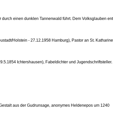
r durch einen dunklen Tannenwald führt. Dem Volksglauben ent
tadt/Holstein - 27.12.1958 Hamburg), Pastor an St. Katharinen,
9.5.1854 Ichtershausen), Fabeldichter und Jugendschriftsteller.
n. Gestalt aus der Gudrunsage, anonymes Heldenepos um 1240