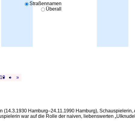
Straßennamen
Überall
19
›
»
n (14.3.1930 Hamburg–24.11.1990 Hamburg), Schauspielerin, A
spielerin war auf die Rolle der naiven, liebenswerten „Ulknudel