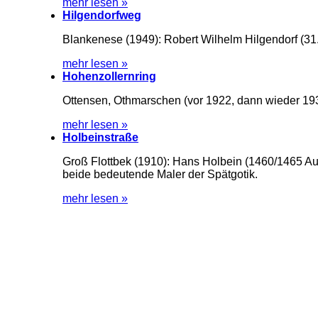
mehr lesen »
Hilgendorfweg
Blankenese (1949): Robert Wilhelm Hilgendorf (31
mehr lesen »
Hohenzollernring
Ottensen, Othmarschen (vor 1922, dann wieder 19
mehr lesen »
Holbeinstraße
Groß Flottbek (1910): Hans Holbein (1460/1465 A
beide bedeutende Maler der Spätgotik.
mehr lesen »