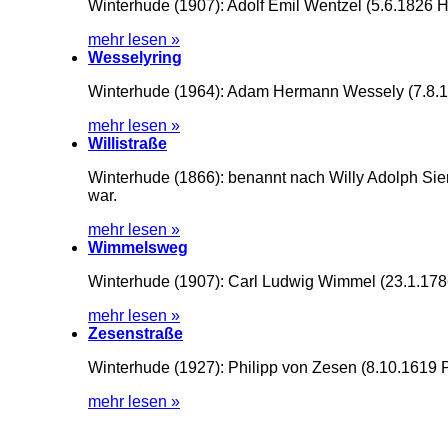
Winterhude (1907): Adolf Emil Wentzel (5.6.1826 
mehr lesen »
Wesselyring
Winterhude (1964): Adam Hermann Wessely (7.8.1
mehr lesen »
Willistraße
Winterhude (1866): benannt nach Willy Adolph Si
war.
mehr lesen »
Wimmelsweg
Winterhude (1907): Carl Ludwig Wimmel (23.1.1786 
mehr lesen »
Zesenstraße
Winterhude (1927): Philipp von Zesen (8.10.1619 Pr
mehr lesen »