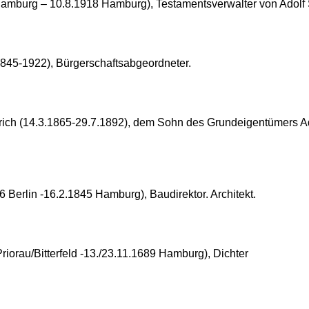
Hamburg – 10.8.1918 Hamburg), Testamentsverwalter von Adolf 
845-1922), Bürgerschaftsabgeordneter.
erich (14.3.1865-29.7.1892), dem Sohn des Grundeigentümers A
Berlin -16.2.1845 Hamburg), Baudirektor. Architekt.
iorau/Bitterfeld -13./23.11.1689 Hamburg), Dichter