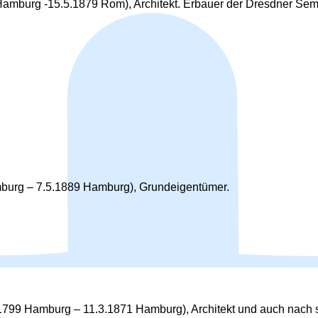
Hamburg -15.5.1879 Rom), Architekt. Erbauer der Dresdner Sem
mburg – 7.5.1889 Hamburg), Grundeigentümer.
.1799 Hamburg – 11.3.1871 Hamburg), Architekt und auch na