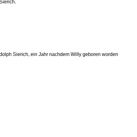
Sierich.
dolph Sierich, ein Jahr nachdem Willy geboren worden