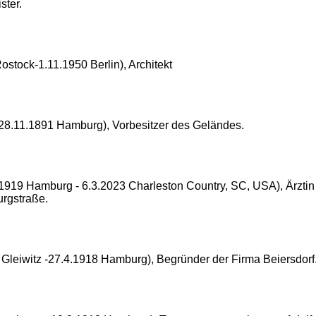
ster.
stock-1.11.1950 Berlin), Architekt
8.11.1891 Hamburg), Vorbesitzer des Geländes.
.5.1919 Hamburg - 6.3.2023 Charleston Country, SC, USA), Ärzt
urgstraße.
3 Gleiwitz -27.4.1918 Hamburg), Begründer der Firma Beiersdor