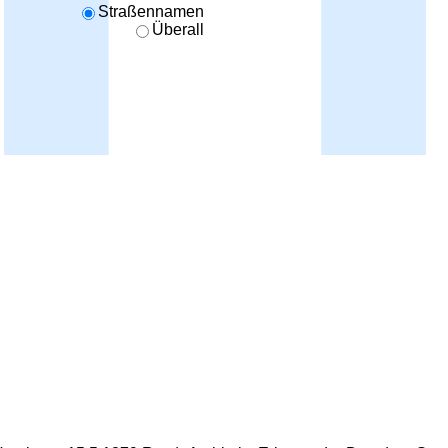
Straßennamen
Überall