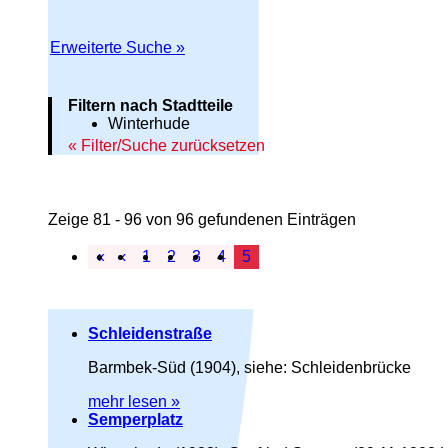
Erweiterte Suche »
Filtern nach Stadtteile
Winterhude
Filter/Suche zurücksetzen
Zeige 81 - 96 von 96 gefundenen Einträgen
«
‹
1
2
3
4
5
Schleidenstraße
Barmbek-Süd (1904), siehe: Schleidenbrücke
mehr lesen »
Semperplatz