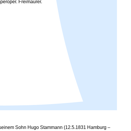
peroper. Freimaurer.
ch seinem Sohn Hugo Stammann (12.5.1831 Hamburg –