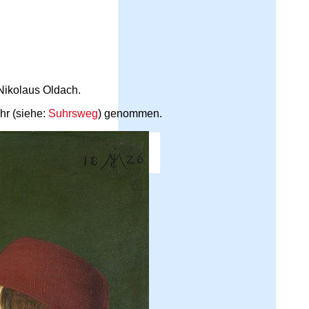
Nikolaus Oldach.
hr (siehe:
Suhrsweg
) genommen.