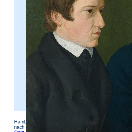
Hamburger Straßennamen -
nach Personen benannt