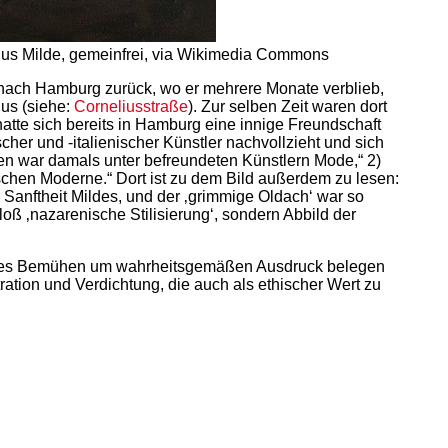
Julius Milde, gemeinfrei, via Wikimedia Commons
e nach Hamburg zurück, wo er mehrere Monate verblieb,
us (siehe:
Corneliusstraße
). Zur selben Zeit waren dort
atte sich bereits in Hamburg eine innige Freundschaft
scher und -italienischer Künstler nachvollzieht und sich
en war damals unter befreundeten Künstlern Mode,“ 2)
chen Moderne.“ Dort ist zu dem Bild außerdem zu lesen:
 Sanftheit Mildes, und der ‚grimmige Oldach‘ war so
oß ‚nazarenische Stilisierung‘, sondern Abbild der
ingtes Bemühen um wahrheitsgemäßen Ausdruck belegen
ation und Verdichtung, die auch als ethischer Wert zu