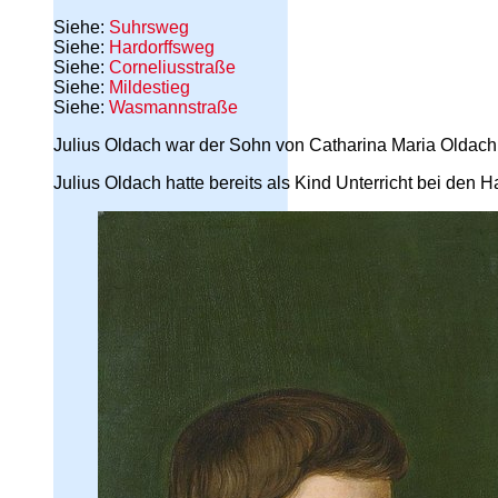
Siehe:
Suhrsweg
Siehe:
Hardorffsweg
Siehe:
Corneliusstraße
Siehe:
Mildestieg
Siehe:
Wasmannstraße
Julius Oldach war der Sohn von Catharina Maria Oldach
Julius Oldach hatte bereits als Kind Unterricht bei den