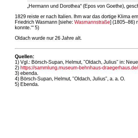
„Hermann und Dorothea“ (Epos von Goethe), gesch
1829 reiste er nach Italien. Ihm war das dortige Klima 
Friedrich Wasmann [siehe:
Wasmannstraße
] (1805–86) 
konnte.‘“ 5)
Oldach wurde nur 26 Jahre alt.
Quellen:
1) Vgl.: Börsch-Supan, Helmut, "Oldach, Julius" in: Neu
2)
https://sammlung.museum-behnhaus-draegerhaus.de/we
3) ebenda.
4) Börsch-Supan, Helmut, "Oldach, Julius", a. a. O.
5) Ebenda.