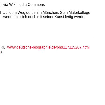
rei, via Wikimedia Commons
doch auf dem Weg dorthin in München. Sein Malerkollege
n, weder mit sich noch mit seiner Kunst fertig werden
 URL:
www.deutsche-biographie.de/pnd117115207.html
1
2