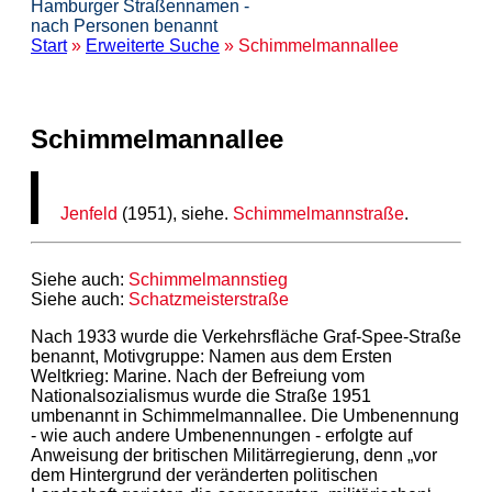
Hamburger Straßennamen -
nach Personen benannt
Start
»
Erweiterte Suche
» Schimmelmannallee
Schimmelmannallee
Jenfeld
(1951), siehe.
Schimmelmannstraße
.
Siehe auch:
Schimmelmannstieg
Siehe auch:
Schatzmeisterstraße
Nach 1933 wurde die Verkehrsfläche Graf-Spee-Straße
benannt, Motivgruppe: Namen aus dem Ersten
Weltkrieg: Marine. Nach der Befreiung vom
Nationalsozialismus wurde die Straße 1951
umbenannt in Schimmelmannallee. Die Umbenennung
- wie auch andere Umbenennungen - erfolgte auf
Anweisung der britischen Militärregierung, denn „vor
dem Hintergrund der veränderten politischen