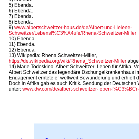
5) Ebenda.
6) Ebenda.
7) Ebenda.
8) Ebenda.
9)
www.albertschweitzer-haus.de/de/Albert-und-Helene-
Schweitzer/Lebensl%C3%A4ufe/Rhena-Schweitzer-Miller
10) Ebenda.
11) Ebenda.
12) Ebenda.
13) Wikipedia: Rhena Schweitzer-Miller,
https://de.wikipedia.org/wiki/Rhena_Schweitzer-Miller
abger
14) Marie Todeskino: Albert Schweitzer: Leben für Afrika. 
Albert Schweitzer das legendäre Dschungelkrankenhaus im
Engagement erntete er weltweit Bewunderung und erhielt d
Doch in Afrika gab es auch Kritik. Sendung der Deutschen
unter:
www.dw.com/de/albert-schweitzer-leben-f%C3%BCr-