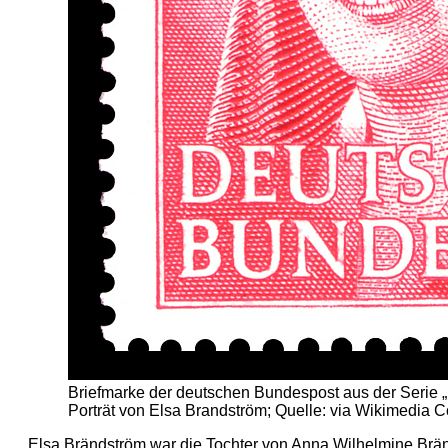
Briefmarke der deutschen Bundespost aus der Serie „
Porträt von Elsa Brandström; Quelle: via Wikimedia
Elsa Brändström war die Tochter von Anna Wilhelmine Br