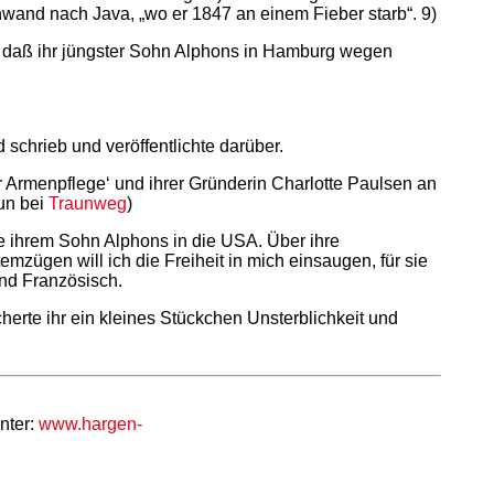
hwand nach Java, „wo er 1847 an einem Fieber starb“. 9)
t, daß ihr jüngster Sohn Alphons in Hamburg wegen
schrieb und veröffentlichte darüber.
r Armenpflege‘ und ihrer Gründerin Charlotte Paulsen an
aun bei
Traunweg
)
e ihrem Sohn Alphons in die USA. Über ihre
mzügen will ich die Freiheit in mich einsaugen, für sie
und Französisch.
icherte ihr ein kleines Stückchen Unsterblichkeit und
nter:
www.hargen-