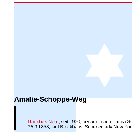
Amalie-Schoppe-Weg
Barmbek-Nord
, seit 1930, benannt nach Emma S
25.9.1858, laut Brockhaus, Schenectady/New York