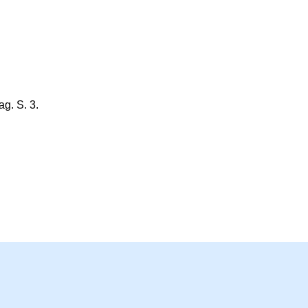
g. S. 3.