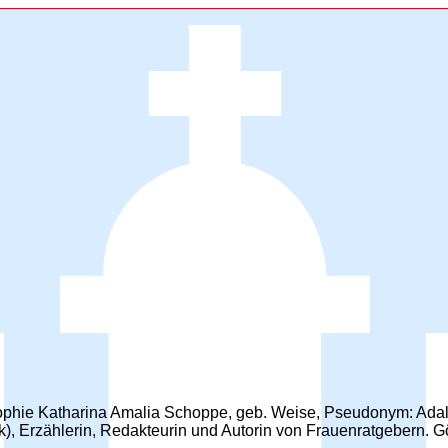
ophie Katharina Amalia Schoppe, geb. Weise, Pseudonym: Adal
), Erzählerin, Redakteurin und Autorin von Frauenratgebern. G