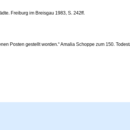
ädte. Freiburg im Breisgau 1983, S. 242ff.
renen Posten gestellt worden.“ Amalia Schoppe zum 150. Todesta