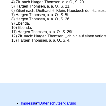
4) Zit. nach Hargen Thomsen, a. a.O., S. 20.
5) Hargen Thomsen, a. a. O., S. 21.
6) Zitiert nach: Diethard H. Klein: Hausbuch der Hansest
7) Hargen Thomsen, a. a. O., S. 5f.
8) Hargen Thomsen, a. a. O., S. 26.
9) Ebenda.
10) Ebenda.
11) Hargen Thomsen, a. a. O., S. 29f.
12) Zit. nach: Hargen Thomsen: „Ich bin auf einen verlo
13) Hargen Thomsen, a. a. O., S. 4.
Impressum
Datenschutzerklärung