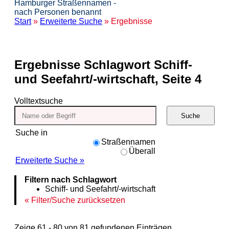
Hamburger Straßennamen -
nach Personen benannt
Start
»
Erweiterte Suche
» Ergebnisse
Ergebnisse
Schlagwort Schiff-
und Seefahrt/-wirtschaft, Seite 4
Volltextsuche
Suche
Suche in
Straßennamen
Überall
Erweiterte Suche »
Filtern nach Schlagwort
Schiff- und Seefahrt/-wirtschaft
Filter/Suche zurücksetzen
Zeige 61 - 80 von 81 gefundenen Einträgen