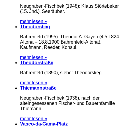
Neugraben-Fischbek (1948): Klaus Störtebeker
(15. Jhd.), Seeräuber.
mehr lesen »
Theodorstieg
Bahrenfeld (1995): Theodor A. Gayen (4.5.1824
Altona – 18.8.1900 Bahrenfeld-Altona),
Kaufmann, Reeder, Konsul.
mehr lesen »
Theodorstraße
Bahrenfeld (1890), siehe: Theodorstieg.
mehr lesen »
Thiemannstraße
Neugraben-Fischbek (1938), nach der
alteingesessenen Fischer- und Bauernfamilie
Thiemann
mehr lesen »
Vasco-da-Gama-Platz