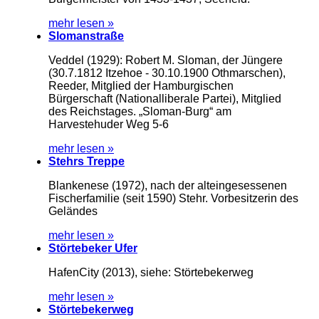
mehr lesen »
Slomanstraße
Veddel (1929): Robert M. Sloman, der Jüngere
(30.7.1812 Itzehoe - 30.10.1900 Othmarschen),
Reeder, Mitglied der Hamburgischen
Bürgerschaft (Nationalliberale Partei), Mitglied
des Reichstages. „Sloman-Burg“ am
Harvestehuder Weg 5-6
mehr lesen »
Stehrs Treppe
Blankenese (1972), nach der alteingesessenen
Fischerfamilie (seit 1590) Stehr. Vorbesitzerin des
Geländes
mehr lesen »
Störtebeker Ufer
HafenCity (2013), siehe: Störtebekerweg
mehr lesen »
Störtebekerweg