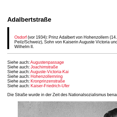
Adalbertstraße
Osdorf
(vor 1934): Prinz Adalbert von Hohenzollern (1
Peilz/Schweiz), Sohn von Kaiserin Auguste Victoria u
Wilhelm II.
Siehe auch:
Augustenpassage
Siehe auch:
Joachimstraße
Siehe auch:
Auguste-Victoria-Kai
Siehe auch:
Hohenzollernring
Siehe auch:
Kronprinzenstraße
Siehe auch:
Kaiser-Friedrich-Ufer
Die Straße wurde in der Zeit des Nationalsozialismus bena