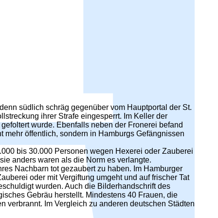
, denn südlich schräg gegenüber vom Hauptportal der St.
lstreckung ihrer Strafe eingesperrt. Im Keller der
efoltert wurde. Ebenfalls neben der Fronerei befand
cht mehr öffentlich, sondern in Hamburgs Gefängnissen
0.000 bis 30.000 Personen wegen Hexerei oder Zauberei
 sie anders waren als die Norm es verlangte.
ihres Nachbarn tot gezaubert zu haben. Im Hamburger
auberei oder mit Vergiftung umgeht und auf frischer Tat
eschuldigt wurden. Auch die Bilderhandschrift des
gisches Gebräu herstellt. Mindestens 40 Frauen, die
 verbrannt. Im Vergleich zu anderen deutschen Städten