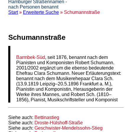
Hamburger Straßennamen -
nach Personen benannt
Start
»
Erweiterte Suche
» Schumannstraße
Schumannstraße
Barmbek-Süd
, seit 1876, benannt nach dem
Pianisten und Komponisten Robert Schumann.
2001/2002 ergänzt um die ebenso bedeutende
Ehefrau Clara Schumann. Neuer Erläuterungstext:
benannt nach dem Musikerehepaar Clara Sch.
(13.9.1819 Leipzig–20.5.1896 Frankfurt a. M.),
Pianistin und Komponistin, Herausgeberin der
Werke ihres Mannes, und Robert Sch. (1810–
1856), Pianist, Musikschriftsteller und Komponist
Siehe auch:
Bettinastieg
Siehe auch:
Droste-Hülshoff-Straße
Siehe auch:
Geschwister-Mendelssohn-Stieg