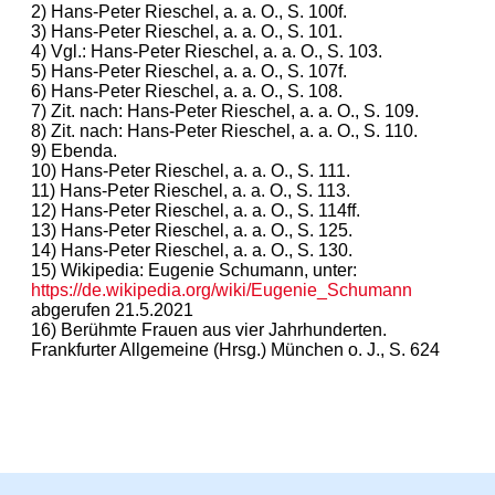
2) Hans-Peter Rieschel, a. a. O., S. 100f.
3) Hans-Peter Rieschel, a. a. O., S. 101.
4) Vgl.: Hans-Peter Rieschel, a. a. O., S. 103.
5) Hans-Peter Rieschel, a. a. O., S. 107f.
6) Hans-Peter Rieschel, a. a. O., S. 108.
7) Zit. nach: Hans-Peter Rieschel, a. a. O., S. 109.
8) Zit. nach: Hans-Peter Rieschel, a. a. O., S. 110.
9) Ebenda.
10) Hans-Peter Rieschel, a. a. O., S. 111.
11) Hans-Peter Rieschel, a. a. O., S. 113.
12) Hans-Peter Rieschel, a. a. O., S. 114ff.
13) Hans-Peter Rieschel, a. a. O., S. 125.
14) Hans-Peter Rieschel, a. a. O., S. 130.
15) Wikipedia: Eugenie Schumann, unter:
https://de.wikipedia.org/wiki/Eugenie_Schumann
abgerufen 21.5.2021
16) Berühmte Frauen aus vier Jahrhunderten.
Frankfurter Allgemeine (Hrsg.) München o. J., S. 624