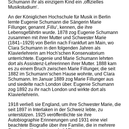
Schumann ihr als einzigem Kind ein ‚offizielles
Musikstudium‘.
An der Königlichen Hochschule für Musik in Berlin
lernte Eugenie Schumann die Sängerin Marie
Fillunger, genannt ‚Fillu‘, kennen, die ihre
Lebensgefährtin wurde. 1878 zog Eugenie Schumann
zusammen mit ihrer Mutter und Schwester Marie
(1841–1929) von Berlin nach Frankfurt am Main, wo
Clara Schumann in den folgenden Jahren als
Klavierlehrerin am Hoch'schen Konservatorium
unterrichtete. Eugenie und Marie Schumann lehrten
dort als Assistenz-Lehrerinnen ihrer Mutter. 1888 kam
es zu einem Bruch zwischen Marie Fillunger, die seit
1882 im Schumann’schen Hause wohnte, und Clara
Schumann. Im Januar 1889 zog Marie Fillunger aus
und siedelte nach London über. Eugenie Schumann
zog 1892 zu ihr nach London und wirkte dort als
Klavierlehrerin.
1918 verließ sie England, um ihre Schwester Marie, die
seit 1897 in Interlaken in der Schweiz lebte, zu
unterstützen. 1925 veröffentlichte sie ihre
Autobiographie Erinnerungen und 1931 eine viel
beachtete Biografie über ihre Familie, die in mehrere