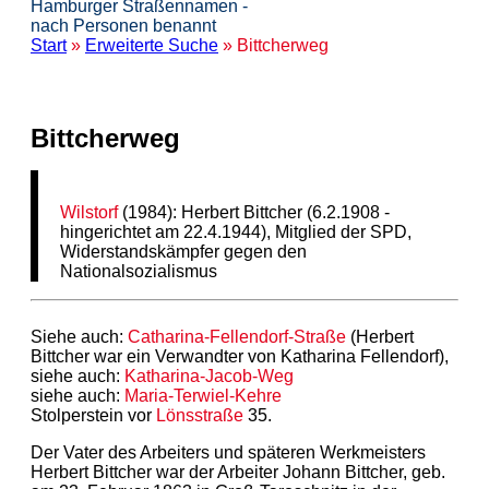
Hamburger Straßennamen -
nach Personen benannt
Start
»
Erweiterte Suche
» Bittcherweg
Bittcherweg
Wilstorf
(1984): Herbert Bittcher (6.2.1908 -
hingerichtet am 22.4.1944), Mitglied der SPD,
Widerstandskämpfer gegen den
Nationalsozialismus
Siehe auch:
Catharina-Fellendorf-Straße
(Herbert
Bittcher war ein Verwandter von Katharina Fellendorf),
siehe auch:
Katharina-Jacob-Weg
siehe auch:
Maria-Terwiel-Kehre
Stolperstein vor
Lönsstraße
35.
Der Vater des Arbeiters und späteren Werkmeisters
Herbert Bittcher war der Arbeiter Johann Bittcher, geb.