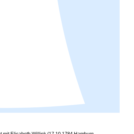
t mit Elisabeth Willink (17.10.1784 Hamburg –