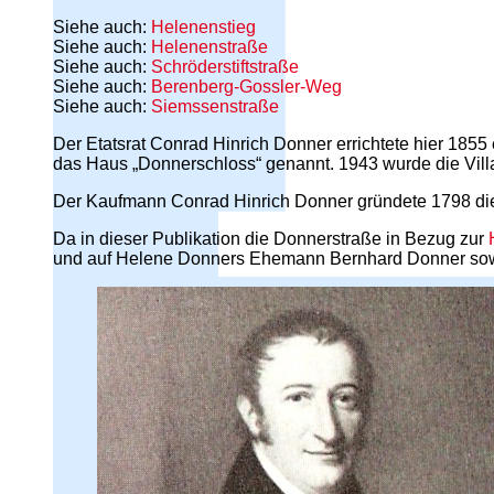
Siehe auch:
Helenenstieg
Siehe auch:
Helenenstraße
Siehe auch:
Schröderstiftstraße
Siehe auch:
Berenberg-Gossler-Weg
Siehe auch:
Siemssenstraße
Der Etatsrat Conrad Hinrich Donner errichtete hier 185
das Haus „Donnerschloss“ genannt. 1943 wurde die Vill
Der Kaufmann Conrad Hinrich Donner gründete 1798 die
Da in dieser Publikation die Donnerstraße in Bezug zur
und auf Helene Donners Ehemann Bernhard Donner sowi