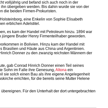
 volljährig und befand sich auch noch in der
n ihn übergeben werden. Bis dahin wurde sie von der
en die beiden Firmen-Prokuristen.
Holsteinborg, eine Enkelin von Sophie Elisabeth
n erblichen Adelstitel.
ben, es kam der Handel mit Petroleum hinzu. 1894 war
n jüngere Bruder Henry Firmenteilhaber geworden.
orkommen in Bolivien. Hinzu kam der Handel mit
s Brasilien und Häute aus China und Argentinien.
 Hinrich Donner zu den zwanzig reichsten Männern der
te, gab Conrad Hinrich Donner einen Teil seines
lte Sohn im Falle ihre Genesung,
Altona
ein
l sie solch einen Bau als ihre eigene Angelegenheit
skirche errichten, für die bereits seine Mutter Helene
übereignen. Für den Unterhalt der dort untergebrachten