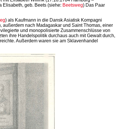
a Elisabeth, geb. Beets (siehe:
Beetsweg
) Das Paar
eg
) als Kaufmann in die Dansk Asiatisk Kompagni
en), außerdem nach Madagaskar und Saint Thomas, einer
rivilegierte und monopolisierte Zusammenschlüsse von
tzten ihre Handelspolitik durchaus auch mit Gewalt durch,
 reichte. Außerdem waren sie am Sklavenhandel