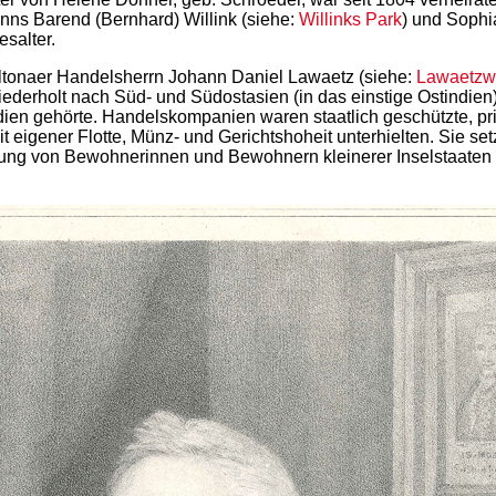
ns Barend (Bernhard) Willink (siehe:
Willinks Park
) und Sophi
esalter.
Altonaer Handelsherrn Johann Daniel Lawaetz (siehe:
Lawaetzw
iederholt nach Süd- und Südostasien (in das einstige Ostindi
ndien gehörte. Handelskompanien waren staatlich geschützte, p
t eigener Flotte, Münz- und Gerichtshoheit unterhielten. Sie se
dung von Bewohnerinnen und Bewohnern kleinerer Inselstaaten