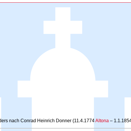
ders nach Conrad Heinrich Donner (11.4.1774
Altona
– 1.1.185