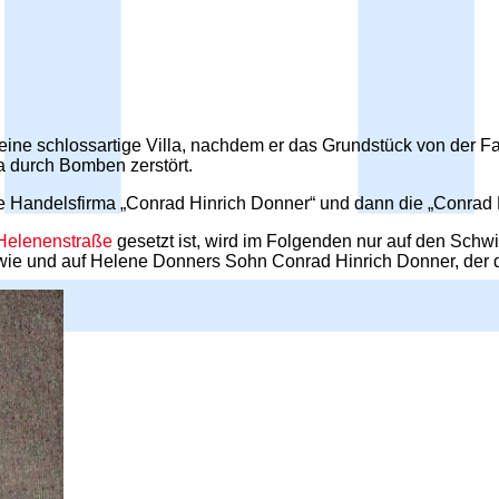
5 eine schlossartige Villa, nachdem er das Grundstück von der 
a durch Bomben zerstört.
 Handelsfirma „Conrad Hinrich Donner“ und dann die „Conrad 
Helenenstraße
gesetzt ist, wird im Folgenden nur auf den Sch
e und auf Helene Donners Sohn Conrad Hinrich Donner, der d