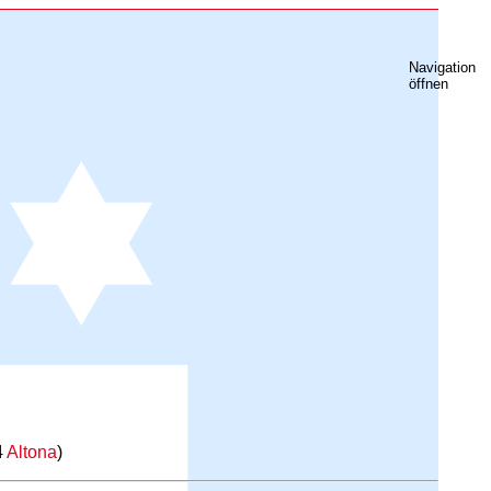
Navigation
öffnen
4
Altona
)