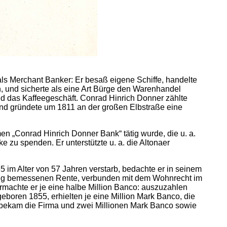
 als Merchant Banker: Er besaß eigene Schiffe, handelte
 und sicherte als eine Art Bürge den Warenhandel
und das Kaffeegeschäft. Conrad Hinrich Donner zählte
und gründete um 1811 an der großen Elbstraße eine
n „Conrad Hinrich Donner Bank“ tätig wurde, die u. a.
 zu spenden. Er unterstützte u. a. die Altonaer
 im Alter von 57 Jahren verstarb, bedachte er in seinem
ügig bemessenen Rente, verbunden mit dem Wohnrecht im
rmachte er je eine halbe Million Banco: auszuzahlen
boren 1855, erhielten je eine Million Mark Banco, die
, bekam die Firma und zwei Millionen Mark Banco sowie