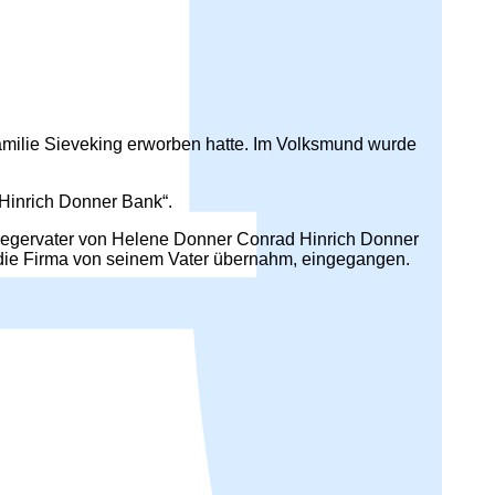
Familie Sieveking erworben hatte. Im Volksmund wurde
Hinrich Donner Bank“.
wiegervater von Helene Donner Conrad Hinrich Donner
ie Firma von seinem Vater übernahm, eingegangen.