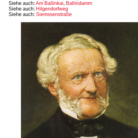
Siehe auch:
Am
Ballinkai
,
Ballindamm
Siehe auch:
Hilgendorfweg
Siehe auch:
Siemssenstraße