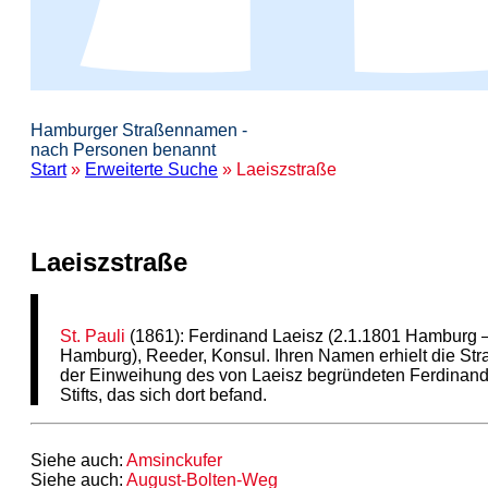
Hamburger Straßennamen -
nach Personen benannt
Start
»
Erweiterte Suche
» Laeiszstraße
Laeiszstraße
St. Pauli
(1861): Ferdinand Laeisz (2.1.1801 Hamburg 
Hamburg), Reeder, Konsul. Ihren Namen erhielt die Str
der Einweihung des von Laeisz begründeten Ferdinand
Stifts, das sich dort befand.
Siehe auch:
Amsinckufer
Siehe auch:
August-Bolten-Weg