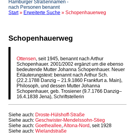
Hamburger Straßennamen -
nach Personen benannt
Start
»
Erweiterte Suche
» Schopenhauerweg
Schopenhauerweg
Ottensen
, seit 1945, benannt nach Arthur
Schopenhauer. 2001/2002 ergänzt um die ebenso
bedeutende Mutter Johanna Schopenhauer. Neuer
Erläuterungstext: benannt nach Arthur Sch.
(22.2.1788 Danzig – 21.9.1860 Frankfurt a. Main),
Philosoph, und dessen Mutter Johanna
Schopenhauer, geb. Trosiener (9.7.1766 Danzig–
16.4.1838 Jena), Schriftstellerin
Siehe auch:
Droste-Hülshoff-Straße
Siehe auch:
Geschwister-Mendelssohn-Stieg
Siehe auch:
Goetheallee
,
Altona-Nord
, seit 1928
Siehe auch:
Wielandstraße